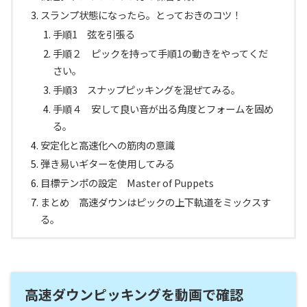
スランプ状態になったら。とっておきのコツ！
手順1 弦を引張る
手順２ ピックを持って手順1の動きをやってくだ
さい。
手順3 スナップピッキングを混ぜてみる。
手順４ 安して良い音が出る角度とフォームを固め
る。
安定化と高速化への筋肉の意識
弾き易いギターを使用してみる
目標テンポの設定 Master of Puppets
まとめ 高速ダウンはピックの上下軌道をミックスす
る。
高速ダウンピッキングを動画で確認