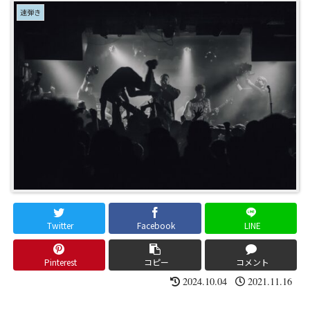
速弾き
Twitter
Facebook
LINE
Pinterest
コピー
コメント
2024.10.04
2021.11.16