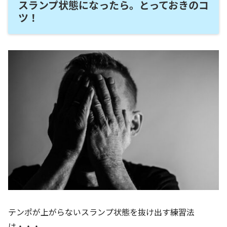
スランプ状態になったら。とっておきのコ
ツ！
テンポが上がらないスランプ状態を抜け出す練習法
は・・・