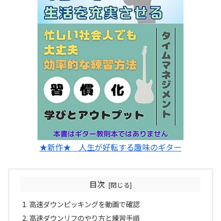
★新作★ 人生が好転する趣味のギター
目次
高速ダウンピッキングを動画で確認
高速ダウンリフのやり方と練習手順