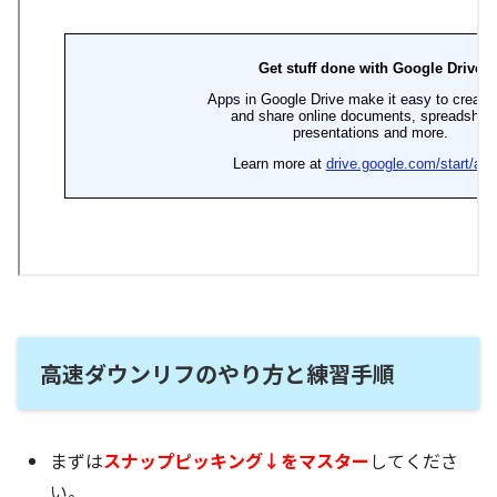
高速ダウンリフのやり方と練習手順
まずは
スナップピッキング↓をマスター
してくださ
い。