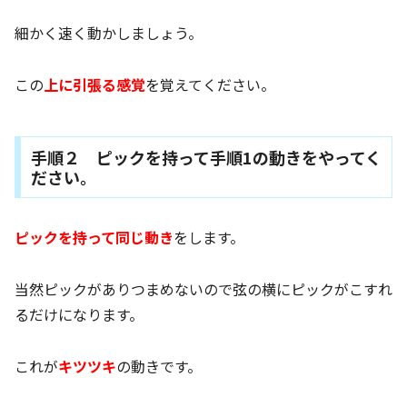
細かく速く動かしましょう。
この
上に引張る感覚
を覚えてください。
手順２ ピックを持って手順1の動きをやってく
ださい。
ピックを持って同じ動き
をします。
当然ピックがありつまめないので弦の横にピックがこすれ
るだけになります。
これが
キツツキ
の動きです。