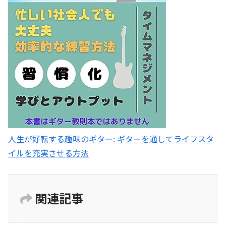
人生が好転する趣味のギター: ギターを通してライフスタ
イルを充実させる方法
関連記事