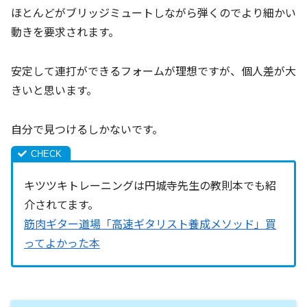
ほとんどがブリッジミュートしながら弾くのでより細かい
動きを要求されます。
安定して連打ができるフォームが理想ですが、個人差が大
きいと思います。
自分で見つけるしかないです。
キツツキトレーニングは円城寺先生の教則本でも紹
介されてます。
筋肉ギター道場「高速ギタリスト養成メソッド」買
ってよかった本