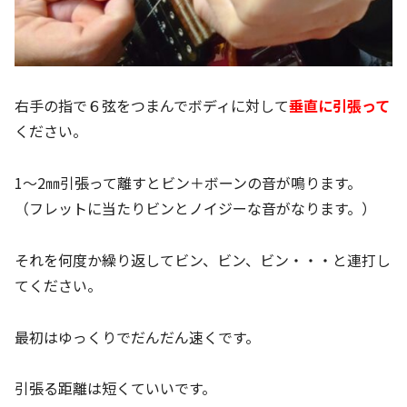
右手の指で６弦をつまんでボディに対して
垂直に引張って
ください。
1～2㎜引張って離すとビン＋ボーンの音が鳴ります。
（フレットに当たりビンとノイジーな音がなります。）
それを何度か繰り返してビン、ビン、ビン・・・と連打し
てください。
最初はゆっくりでだんだん速くです。
引張る距離は短くていいです。