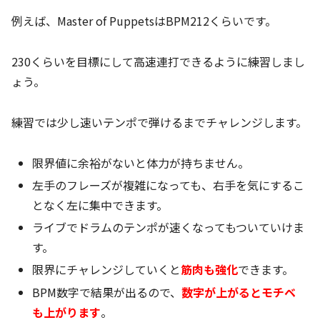
例えば、Master of PuppetsはBPM212くらいです。
230くらいを目標にして高速連打できるように練習しまし
ょう。
練習では少し速いテンポで弾けるまでチャレンジします。
限界値に余裕がないと体力が持ちません。
左手のフレーズが複雑になっても、右手を気にするこ
となく左に集中できます。
ライブでドラムのテンポが速くなってもついていけま
す。
限界にチャレンジしていくと
筋肉も強化
できます。
BPM数字で結果が出るので、
数字が上がるとモチベ
も上がります
。