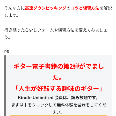
そんな方に
高速ダウンピッキング
の
コツと練習方法
を解説
します。
行き詰ったら少しフォームや練習方法を変えてみましょ
う。
PR
ギター電子書籍の第2弾がでまし
た。
「人生が好転する趣味のギター」
Kindle Unlimited 会員は、読み放題です。
まずは↓をクリックして無料体験を登録をしてくだ
さい。