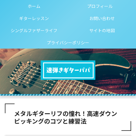
ホーム
プロフィール
ギターレッスン
お問い合わせ
シングルファザーライフ
サイトの地図
プライバシーポリシー
メタルギターリフの憧れ！高速ダウン
ピッキングのコツと練習法