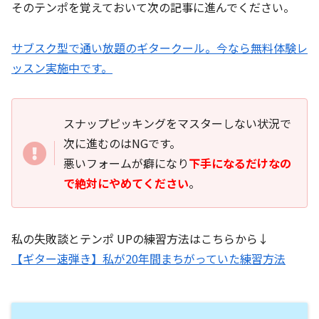
そのテンポを覚えておいて次の記事に進んでください。
サブスク型で通い放題のギタークール。今なら無料体験レ
ッスン実施中です。
スナップピッキングをマスターしない状況で
次に進むのはNGです。
悪いフォームが癖になり
下手になるだけなの
で
絶
対にやめてください
。
私の失敗談とテンポ UPの練習方法はこちらから↓
【ギター速弾き】私が20年間まちがっていた練習方法