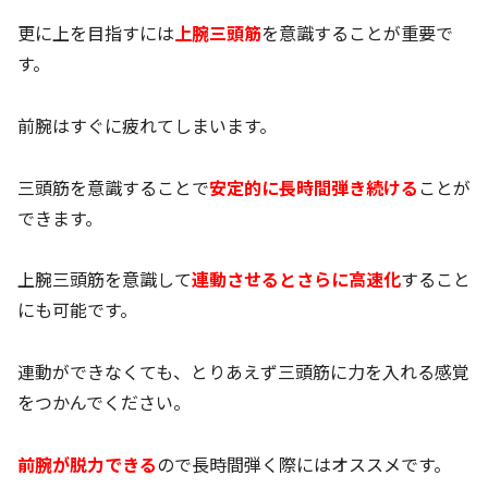
更に上を目指すには
上腕三頭筋
を意識することが重要で
す。
前腕はすぐに疲れてしまいます。
三頭筋を意識することで
安定的に長時間弾き続ける
ことが
できます。
上腕三頭筋を意識して
連動させるとさらに高速化
すること
にも可能です。
連動ができなくても、とりあえず三頭筋に力を入れる感覚
をつかんでください。
前腕が脱力できる
ので長時間弾く際にはオススメです。