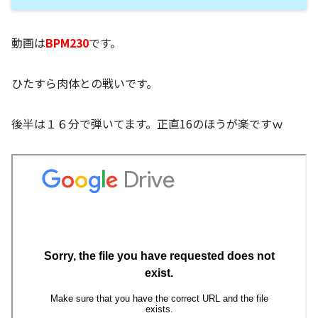
動画は
BPM230
です。
ひたすら肉体との戦いです。
後半は１６分で弾いてます。正直16のほうが楽ですｗ