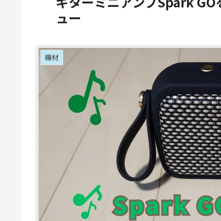
ギターミニアンプSpark 
ュー
機材