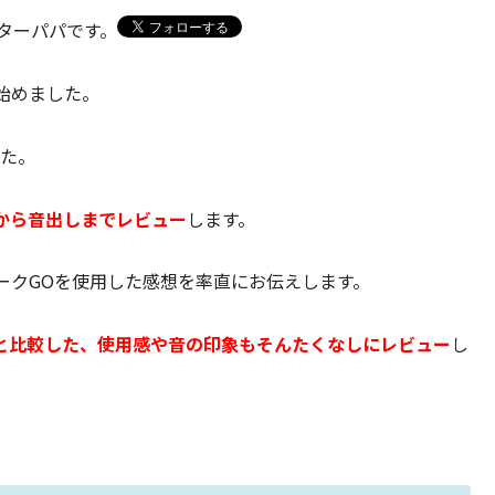
ターパパです。
始めました。
した。
から音出しまでレビュー
します。
ークGOを使用した感想を率直にお伝えします。
」と比較した、使用感や音の印象もそんたくなしにレビュー
し