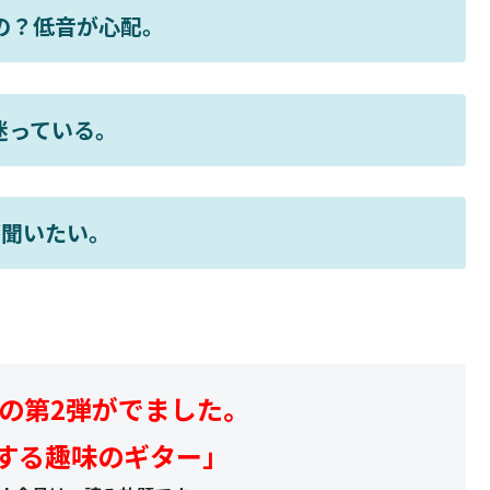
の？低音が心配。
と迷っている。
が聞いたい。
の第2弾がでました。
する趣味のギター」