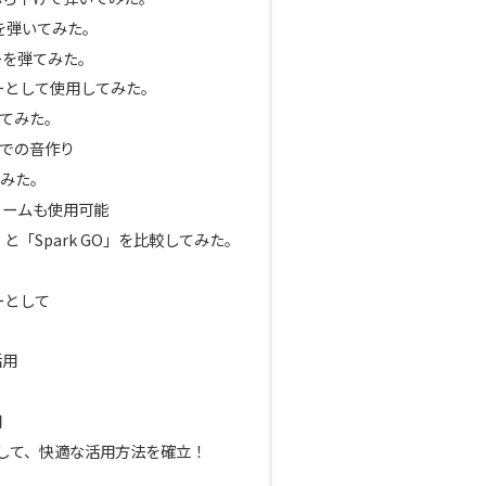
を弾いてみた。
ーを弾てみた。
ーカーとして使用してみた。
てみた。
ーでの音作り
てみた。
ノームも使用可能
R」と「Spark GO」を比較してみた。
カーとして
活用
用
用して、快適な活用方法を確立！