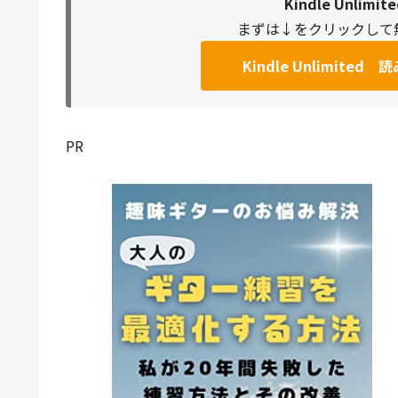
Kindle Unli
まずは↓をクリックして
Kindle Unlimit
PR