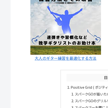
大人のギター練習を最適化する方法
目
Positive Grid ( ポ
スパークGOが届いた
スパークGOのグリル
スパークゴーを腰に