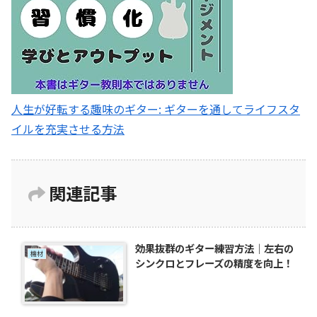
人生が好転する趣味のギター: ギターを通してライフスタ
イルを充実させる方法
関連記事
効果抜群のギター練習方法｜左右の
機材
シンクロとフレーズの精度を向上！