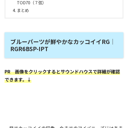
TOD70（７弦）
まとめ
ブルーパーツが鮮やかなカッコイイRG｜
RGR6BSP-IPT
PR 画像をクリックするとサウンドハウスで詳細が確認
できます。↓