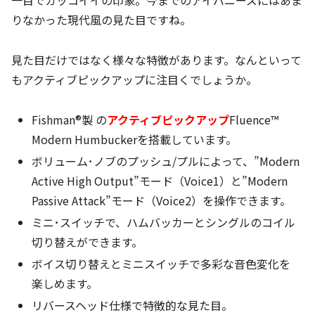
一目でカッコイイの印象。今までのアイバニーズにはあま
りなかった現代風の見た目ですね。
見た目だけではなく様々な特徴があります。なんといって
もアクティブピックアップに注目くでしょうか。
Fishman®製 の
アクティブピックアップ
Fluence™
Modern Humbuckerを搭載しています。
ボリューム･ノブのプッシュ/プルによって、”Modern
Active High Output”モード（Voice1）と”Modern
Passive Attack”モード（Voice2）を操作できます。
ミニ･スイッチで、ハムバッカーとシングルのコイル
切り替えができます。
ボイス切り替えとミニスイッチで多彩な音色変化を
楽しめます。
リバースヘッド仕様で特徴的な見た目。