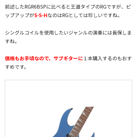
前述したRGR6BSPに比べると王道タイプのRGですが、ピ
ップアップが
S-S-H
なのはRGとしては珍しいですね。
シングルコイルを使用したいジャンルの演奏には長保しま
すね。
価格もお手頃なので、サブギターに
１本購入するのもおす
すめです。