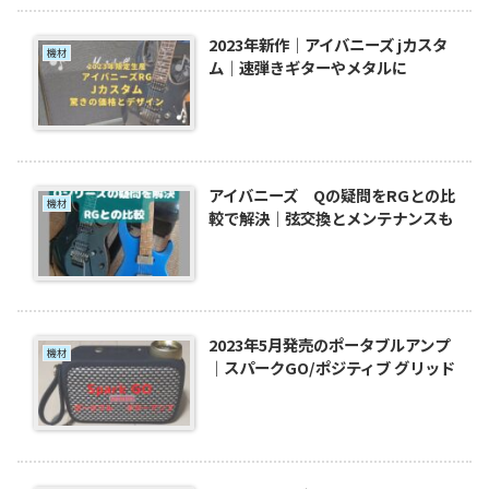
2023年新作｜アイバニーズ jカスタ
機材
ム｜速弾きギターやメタルに
アイバニーズ Qの疑問をRGとの比
機材
較で解決｜弦交換とメンテナンスも
2023年5月発売のポータブルアンプ
機材
｜スパークGO/ポジティブ グリッド