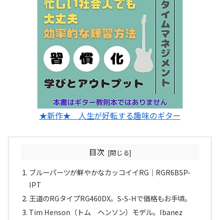
★新作★ 人生が好転する趣味のギター
目次
ブルーパーツが鮮やかなカッコイイRG｜RGR6BSP-
IPT
王道のRGタイプRG460DX。S-S-Hで価格もお手頃。
Tim Henson（トム ヘンソン）モデル。Ibanez