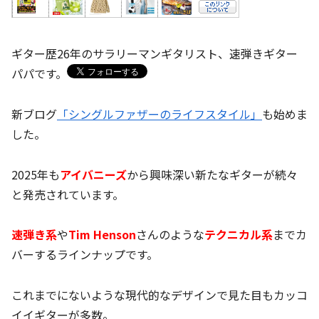
ギター歴26年のサラリーマンギタリスト、速弾きギター
パパです。
新ブログ
「シングルファザーのライフスタイル」
も始めま
した。
2025年も
アイバニーズ
から興味深い新たなギターが続々
と発売されています。
速弾き系
や
Tim
Henson
さんのような
テクニカル系
までカ
バーするラインナップです。
これまでにないような現代的なデザインで見た目もカッコ
イイギターが多数。