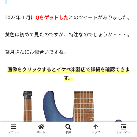
2023年１月に
Qをゲットした
とのツイートがありました。
黄色は初めて見たのですが、特注なのでしょうか・・・。
葉月さんにお似合いですね。
画像をクリックするとイケベ楽器店で詳細を確認できま
す。
メニュー
ホーム
検索
トップ
サイドバー