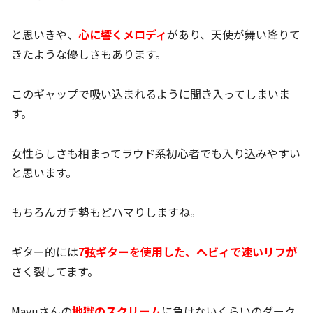
と思いきや、
心に響くメロディ
があり、天使が舞い降りて
きたような優しさもあります。
このギャップで吸い込まれるように聞き入ってしまいま
す。
女性らしさも相まってラウド系初心者でも入り込みやすい
と思います。
もちろんガチ勢もどハマりしますね。
ギター的には
7弦ギターを使用した、ヘビィで速いリフが
さく裂してます。
Mayuさんの
地獄のスクリーム
に負けないくらいのダーク