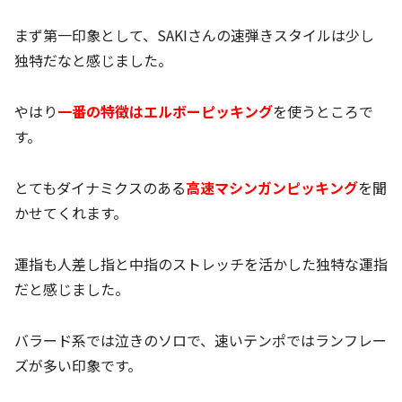
まず第一印象として、SAKIさんの速弾きスタイルは少し
独特だなと感じました。
やはり
一番の特徴はエルボーピッキング
を使うところで
す。
とてもダイナミクスのある
高速マシンガンピッキング
を聞
かせてくれます。
運指も人差し指と中指のストレッチを活かした独特な運指
だと感じました。
バラード系では泣きのソロで、速いテンポではランフレー
ズが多い印象です。