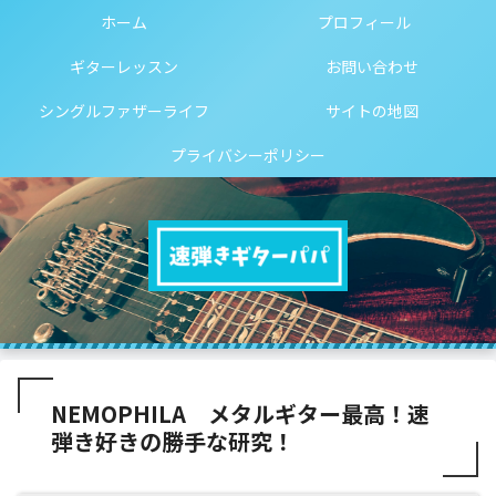
ホーム
プロフィール
ギターレッスン
お問い合わせ
シングルファザーライフ
サイトの地図
プライバシーポリシー
NEMOPHILA メタルギター最高！速
弾き好きの勝手な研究！