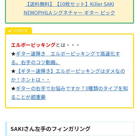
【送料無料】【10枚セット】Killer SAKI
NEMOPHILA シグネチャー ギター ピック
エルボーピッキング
とは・・・
★
ギター速弾き エルボーピッキングで高速化す
る。右手のコツ動画。
★
【ギター速弾き】エルボーピッキングはダメなの
か！ホントは・・
★
ギターの右手でお悩みですか？3種類のタイプを知
ることが超重要
SAKIさん左手のフィンガリング