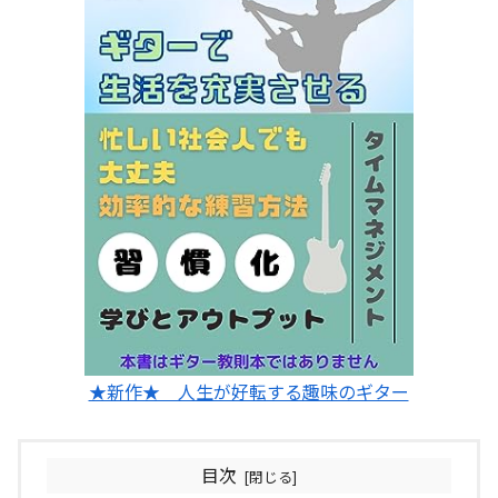
★新作★ 人生が好転する趣味のギター
目次