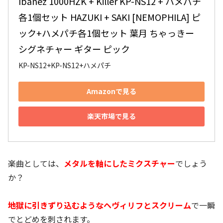
Ibanez 1000HZK + Killer KP-NS12 + ハメパチ
各1個セット HAZUKI + SAKI [NEMOPHILA] ピ
ック+ハメパチ各1個セット 葉月 ちゃっきー 
シグネチャー ギター ピック
KP-NS12+KP-NS12+ハメパチ
Amazonで見る
楽天市場で見る
楽曲としては、
メタルを軸にしたミクスチャー
でしょう
か？
地獄に引きずり込むようなヘヴィリフとスクリーム
で一瞬
でとどめを刺されます。